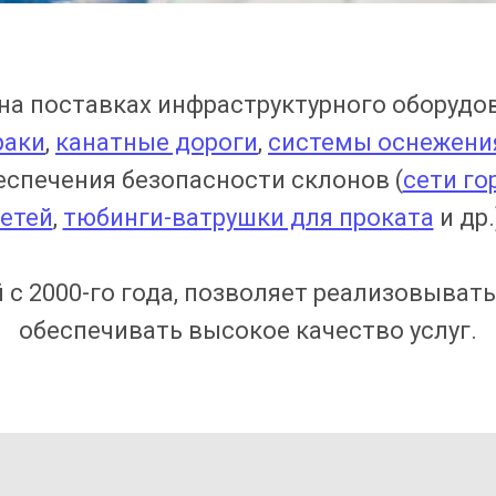
на поставках инфраструктурного оборудо
раки
,
канатные дороги
,
системы оснежени
еспечения безопасности склонов (
сети г
етей
,
тюбинги-ватрушки для проката
и др.
 с 2000-го года, позволяет реализовыват
обеспечивать высокое качество услуг.